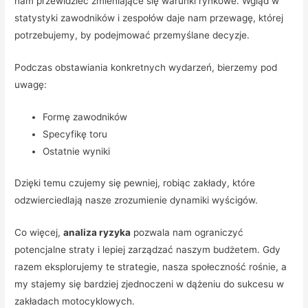
nam przewidzieć zmieniające się warunki rynkowe. Wgląd w
statystyki zawodników i zespołów daje nam przewagę, której
potrzebujemy, by podejmować przemyślane decyzje.
Podczas obstawiania konkretnych wydarzeń, bierzemy pod
uwagę:
Formę zawodników
Specyfikę toru
Ostatnie wyniki
Dzięki temu czujemy się pewniej, robiąc zakłady, które
odzwierciedlają nasze zrozumienie dynamiki wyścigów.
Co więcej,
analiza ryzyka
pozwala nam ograniczyć
potencjalne straty i lepiej zarządzać naszym budżetem. Gdy
razem eksplorujemy te strategie, nasza społeczność rośnie, a
my stajemy się bardziej zjednoczeni w dążeniu do sukcesu w
zakładach motocyklowych.