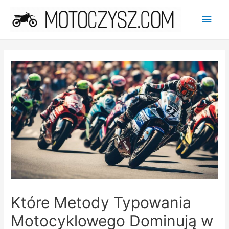
Main
Men
Które Metody Typowania
Motocyklowego Dominują w