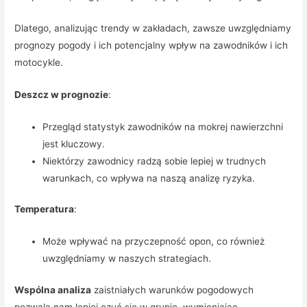
Dlatego, analizując trendy w zakładach, zawsze uwzględniamy
prognozy pogody i ich potencjalny wpływ na zawodników i ich
motocykle.
Deszcz w prognozie
:
Przegląd statystyk zawodników na mokrej nawierzchni
jest kluczowy.
Niektórzy zawodnicy radzą sobie lepiej w trudnych
warunkach, co wpływa na naszą analizę ryzyka.
Temperatura
:
Może wpływać na przyczepność opon, co również
uwzględniamy w naszych strategiach.
Wspólna analiza
zaistniałych warunków pogodowych
pozwala nam lepiej czuć się w grupie, wymieniając