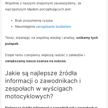
Wspólnie z naszymi znajomymi zauważyliśmy, że
najczęstszym błędem początkujących jest:
Brak zrozumienia ryzyka
Nieumiejętne
zarządzanie budżetem
Teraz, stawiając na wspólną wiedzę i analizę,
unikamy tych
pułapek
.
Dzięki temu czerpiemy większą radość z zakładów i
zwiększamy nasze szanse na sukces
.
Jakie są najlepsze źródła
informacji o zawodnikach i
zespołach w wyścigach
motocyklowych?
Najlepsze źródła informacji o zawodnikach i zespołach w