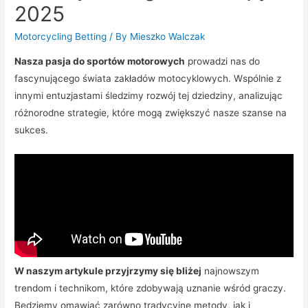
2025
Motorcycling Betting
/ By
Mieszko Walczak
Nasza pasja do sportów motorowych
prowadzi nas do
fascynującego świata zakładów motocyklowych. Wspólnie z
innymi entuzjastami śledzimy rozwój tej dziedziny, analizując
różnorodne strategie, które mogą zwiększyć nasze szanse na
sukces.
W naszym artykule przyjrzymy się bliżej
najnowszym
trendom i technikom, które zdobywają uznanie wśród graczy.
Będziemy omawiać zarówno tradycyjne metody, jak i