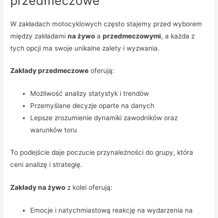
przedmeczowe
W zakładach motocyklowych często stajemy przed wyborem
między zakładami
na żywo
a
przedmeczowymi
, a każda z
tych opcji ma swoje unikalne zalety i wyzwania.
Zakłady przedmeczowe
oferują:
Możliwość analizy statystyk i trendów
Przemyślane decyzje oparte na danych
Lepsze zrozumienie dynamiki zawodników oraz
warunków toru
To podejście daje poczucie przynależności do grupy, która
ceni analizę i strategię.
Zakłady na żywo
z kolei oferują:
Emocje i natychmiastową reakcję na wydarzenia na