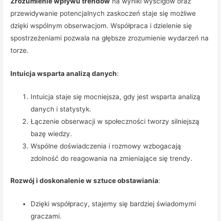
Zrozumienie wpływu trendów
na wyniki wyścigów oraz
przewidywanie potencjalnych zaskoczeń staje się możliwe
dzięki wspólnym obserwacjom. Współpraca i dzielenie się
spostrzeżeniami pozwala na głębsze zrozumienie wydarzeń na
torze.
Intuicja wsparta analizą danych
:
Intuicja staje się mocniejsza, gdy jest wsparta analizą
danych i statystyk.
Łączenie obserwacji w społeczności tworzy silniejszą
bazę wiedzy.
Wspólne doświadczenia i rozmowy wzbogacają
zdolność do reagowania na zmieniające się trendy.
Rozwój i doskonalenie w sztuce obstawiania
:
Dzięki współpracy, stajemy się bardziej świadomymi
graczami.