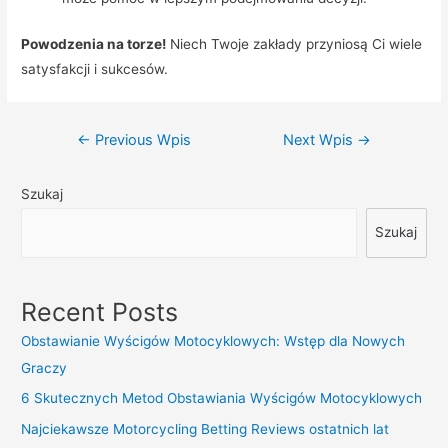
Powodzenia na torze!
Niech Twoje zakłady przyniosą Ci wiele
satysfakcji i sukcesów.
Nawigacja
←
Previous Wpis
Next Wpis
→
wpisu
Szukaj
Szukaj
Recent Posts
Obstawianie Wyścigów Motocyklowych: Wstęp dla Nowych
Graczy
6 Skutecznych Metod Obstawiania Wyścigów Motocyklowych
Najciekawsze Motorcycling Betting Reviews ostatnich lat