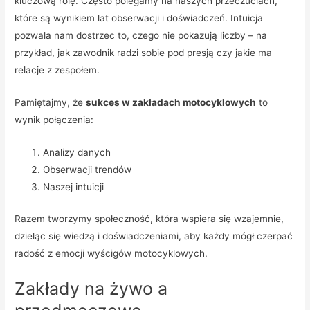
kluczową rolę. Często polegamy na naszych przeczuciach,
które są wynikiem lat obserwacji i doświadczeń. Intuicja
pozwala nam dostrzec to, czego nie pokazują liczby – na
przykład, jak zawodnik radzi sobie pod presją czy jakie ma
relacje z zespołem.
Pamiętajmy, że
sukces w zakładach motocyklowych
to
wynik połączenia:
Analizy danych
Obserwacji trendów
Naszej intuicji
Razem tworzymy społeczność, która wspiera się wzajemnie,
dzieląc się wiedzą i doświadczeniami, aby każdy mógł czerpać
radość z emocji wyścigów motocyklowych.
Zakłady na żywo a