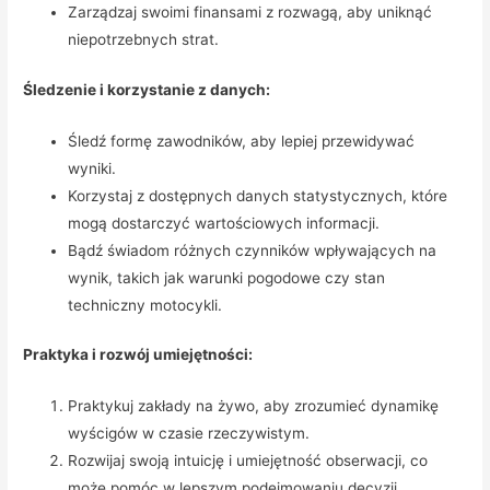
Zarządzaj swoimi finansami z rozwagą, aby uniknąć
niepotrzebnych strat.
Śledzenie i korzystanie z danych:
Śledź formę zawodników, aby lepiej przewidywać
wyniki.
Korzystaj z dostępnych danych statystycznych, które
mogą dostarczyć wartościowych informacji.
Bądź świadom różnych czynników wpływających na
wynik, takich jak warunki pogodowe czy stan
techniczny motocykli.
Praktyka i rozwój umiejętności:
Praktykuj zakłady na żywo, aby zrozumieć dynamikę
wyścigów w czasie rzeczywistym.
Rozwijaj swoją intuicję i umiejętność obserwacji, co
może pomóc w lepszym podejmowaniu decyzji.