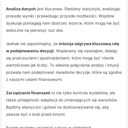
Analiza danych
jest kluczowa. Śledzimy statystyki, analizując
przeszłe wyniki i przewidując przyszłe możliwości. Wspólne
dyskusje pomagają nam dostrzec wzorce, które mogą nie być
widoczne na pierwszy rzut oka.
Jednak nie zapominajmy, że
intuicja odgrywa kluczową rolę
w podejmowaniu decyzji
. Wspieramy się nawzajem, dzieląc
się przeczuciami i spostrzeżeniami, które mogą być równie
wartościowe jak liczby. To właśnie połączenie analizy i intuicji
pozwala nam podejmować świadome decyzje, które są zgodne
z naszymi celami finansowymi.
Zarządzanie finansami
to nie tylko kontrola wydatków, ale
także umiejętność adaptacji do zmieniających się warunków.
Bądźmy elastyczni i gotowi na dostosowywanie się, aby
zawsze być o krok przed innymi.
Razem możemy osiągnąć sukces w zakładach