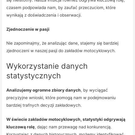
czasem podpowiada nam, by zaufać przeczuciom, które
wynikają z doświadczenia i obserwacji.
Zjednoczenie w pasji
Nie zapominajmy, że analizując dane, stajemy się bardziej
zjednoczeni w naszej pasji do zakładów motocyklowych.
Wykorzystanie danych
statystycznych
Analizujemy ogromne zbiory danych
, by wyciągać
precyzyjne wnioski, które pomogą nam w podejmowaniu
bardziej trafnych decyzji zakładowych.
W świecie zakładów motocyklowych, statystyki odgrywają
kluczową rolę
, dając nam przewagę nad konkurencją.
Korzystając z danych historycznych, możemy identyfikować