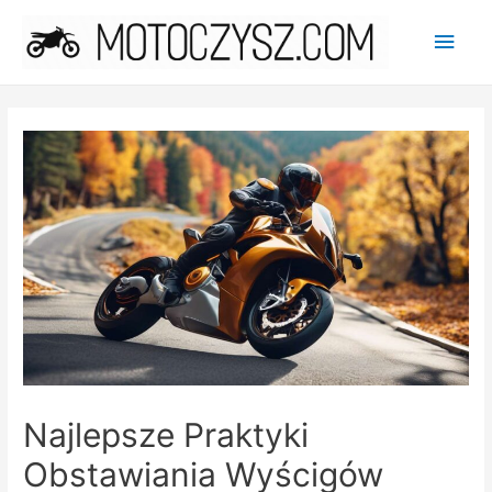
Main
Men
Najlepsze Praktyki
Obstawiania Wyścigów