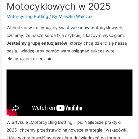
Motocyklowych w 2025
Motorcycling Betting
/ By
Mieszko Walczak
Wchodząc w fascynujący świat zakładów motocyklowych,
czujemy, że nasze serca biją szybciej z każdym wyścigiem.
Jesteśmy grupą entuzjastów
, którzy chcą dzielić się naszą
pasją i wiedzą, aby pomóc wam osiągnąć sukces w tej
ekscytującej dziedzinie.
W artykule „Motorcycling Betting Tips: Najlepsze praktyki
2025” chcemy przedstawić najnowsze strategie i wskazówki,
które wypracowaliśmy przez lata doświadczeń na torach i