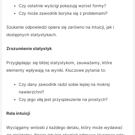
Czy ostatnie wyścigi pokazują wzrost formy?
Czy może zawodnik boryka się z problemami?
Szukanie odpowiedzi opiera się zarówno na intuicji, jak i
dostępnych statystykach.
Zrozumienie statystyk
Przyglądając się bliżej statystykom, zauważamy, które
elementy wpływają na wyniki. Kluczowe pytania to:
Czy dany zawodnik radzi sobie lepiej na mokrej
nawierzchni?
Czy jego siłą jest przyspieszenie na prostych?
Rola intuicji
Wyciągamy wnioski z każdego detalu, który może wydawać
się nieistotny. Nasza intuicja również odgrywa kluczową rolę;