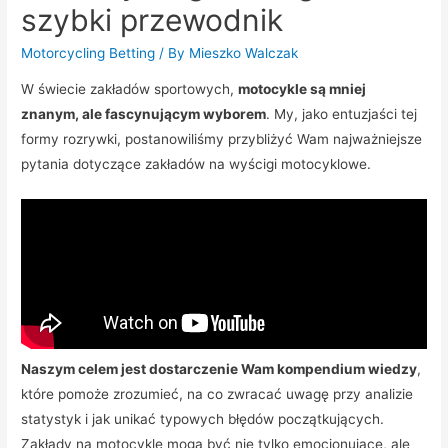
szybki przewodnik
Motorcycling Betting
/ By
Mieszko Walczak
W świecie zakładów sportowych,
motocykle są mniej
znanym, ale fascynującym wyborem
. My, jako entuzjaści tej
formy rozrywki, postanowiliśmy przybliżyć Wam najważniejsze
pytania dotyczące zakładów na wyścigi motocyklowe.
Naszym celem jest dostarczenie Wam kompendium wiedzy
,
które pomoże zrozumieć, na co zwracać uwagę przy analizie
statystyk i jak unikać typowych błędów początkujących.
Zakłady na motocykle mogą być nie tylko emocjonujące, ale