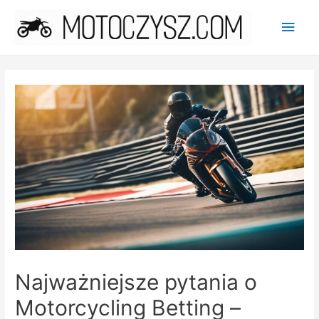
Main
Men
Najważniejsze pytania o
Motorcycling Betting –