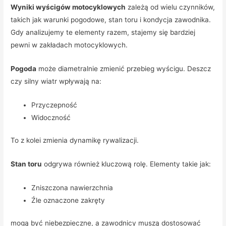
Wyniki wyścigów motocyklowych
zależą od wielu czynników,
takich jak warunki pogodowe, stan toru i kondycja zawodnika.
Gdy analizujemy te elementy razem, stajemy się bardziej
pewni w zakładach motocyklowych.
Pogoda
może diametralnie zmienić przebieg wyścigu. Deszcz
czy silny wiatr wpływają na:
Przyczepność
Widoczność
To z kolei zmienia dynamikę rywalizacji.
Stan toru
odgrywa również kluczową rolę. Elementy takie jak:
Zniszczona nawierzchnia
Źle oznaczone zakręty
mogą być niebezpieczne, a zawodnicy muszą dostosować