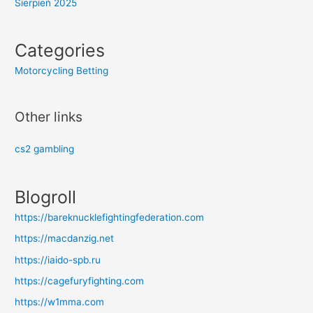
Sierpień 2025
Categories
Motorcycling Betting
Other links
cs2 gambling
Blogroll
https://bareknucklefightingfederation.com
https://macdanzig.net
https://iaido-spb.ru
https://cagefuryfighting.com
https://w1mma.com