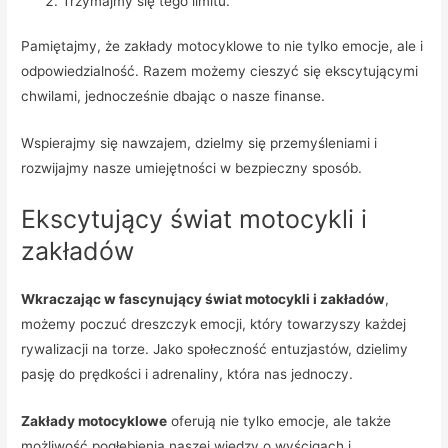
Trzymajmy się tego limitu.
Pamiętajmy, że zakłady motocyklowe to nie tylko emocje, ale i
odpowiedzialność. Razem możemy cieszyć się ekscytującymi
chwilami, jednocześnie dbając o nasze finanse.
Wspierajmy się nawzajem, dzielmy się przemyśleniami i
rozwijajmy nasze umiejętności w bezpieczny sposób.
Ekscytujący świat motocykli i
zakładów
Wkraczając w fascynujący świat motocykli i zakładów
,
możemy poczuć dreszczyk emocji, który towarzyszy każdej
rywalizacji na torze. Jako społeczność entuzjastów, dzielimy
pasję do prędkości i adrenaliny, która nas jednoczy.
Zakłady motocyklowe
oferują nie tylko emocje, ale także
możliwość pogłębienia naszej wiedzy o wyścigach i