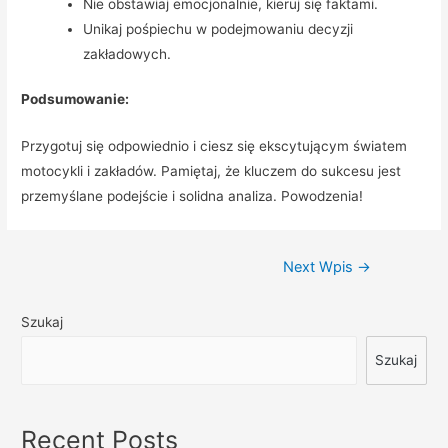
Nie obstawiaj emocjonalnie, kieruj się faktami.
Unikaj pośpiechu w podejmowaniu decyzji
zakładowych.
Podsumowanie:
Przygotuj się odpowiednio i ciesz się ekscytującym światem
motocykli i zakładów. Pamiętaj, że kluczem do sukcesu jest
przemyślane podejście i solidna analiza. Powodzenia!
Nawigacja
Next Wpis
→
wpisu
Szukaj
Szukaj
Recent Posts