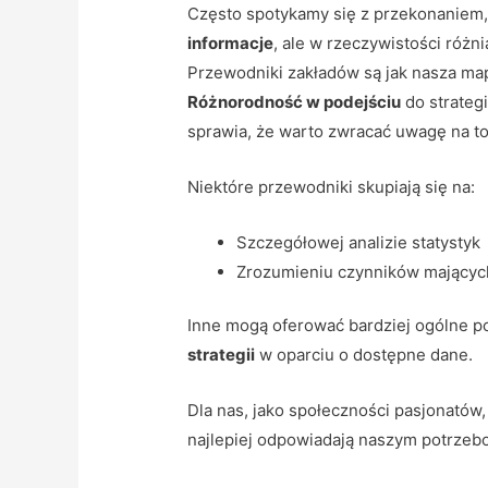
Często spotykamy się z przekonaniem
informacje
, ale w rzeczywistości różni
Przewodniki zakładów są jak nasza ma
Różnorodność w podejściu
do strategi
sprawia, że warto zwracać uwagę na to
Niektóre przewodniki skupiają się na:
Szczegółowej analizie statystyk
Zrozumieniu czynników mającyc
Inne mogą oferować bardziej ogólne p
strategii
w oparciu o dostępne dane.
Dla nas, jako społeczności pasjonatów,
najlepiej odpowiadają naszym potrzebom