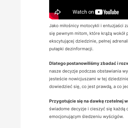
Jako miłośnicy motocykli i entuzjaści
się pewnym mitom, które krążą wokół 
ekscytującej dziedzinie, pełnej adrenal
pułapki dezinformacji.
Dlatego postanowiliśmy zbadać i roz
nasze decyzje podczas obstawiania wy
jesteście nowicjuszami w tej dziedzin
dowiedzieć się, co jest prawdą, a co 
Przygotujcie się na dawkę rzetelnej 
świadome decyzje i cieszyć się każdą 
emocjonującym śledzeniu wyścigów.