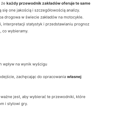
, że
każdy przewodnik zakładów oferuje te same
ą się one jakością i szczegółowością analizy.
pa drogowa w świecie zakładów na motocykle.
i, interpretacji statystyk i przedstawianiu prognoz
, co wybieramy.
h wpływ na wynik wyścigu
odejście, zachęcając do opracowania
własnej
 ważne jest, aby wybierać te przewodniki, które
 i stylowi gry.