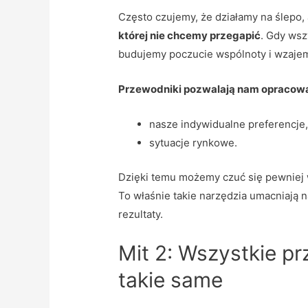
Często czujemy, że działamy na ślepo,
której nie chcemy przegapić
. Gdy wsz
budujemy poczucie wspólnoty i wzaje
Przewodniki pozwalają nam opracowa
nasze indywidualne preferencje
sytuacje rynkowe.
Dzięki temu możemy czuć się pewniej 
To właśnie takie narzędzia umacniają 
rezultaty.
Mit 2: Wszystkie p
takie same