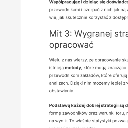
Współpracując i dzieląc się doświad
przewodnikami i czerpać z nich jak na
wie, jak skutecznie korzystać z dostę
Mit 3: Wygranej stra
opracować
Wielu z nas wierzy, że opracowanie sku
istnieją
metody
, które mogą znacząco 
przewodnikom zakładów, które oferują 
analizach. Dzięki nim możemy lepiej 
obstawiania.
Podstawą każdej dobrej strategii są 
formę zawodników oraz warunki toru, 
na wynik. To właśnie statystyki pozwa