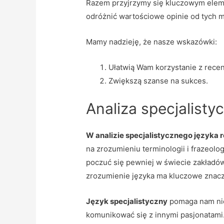
Razem przyjrzymy się kluczowym eleme
odróżnić wartościowe opinie od tych m
Mamy nadzieję, że nasze wskazówki:
Ułatwią Wam korzystanie z recen
Zwiększą szanse na sukces.
Analiza specjalisty
W analizie specjalistycznego języka
na zrozumieniu terminologii i frazeol
poczuć się pewniej w świecie zakładó
zrozumienie języka ma kluczowe znac
Język specjalistyczny
pomaga nam nie 
komunikować się z innymi pasjonatami