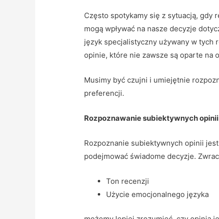
Często spotykamy się z sytuacją, gdy 
mogą wpływać na nasze decyzje dotyc
język specjalistyczny używany w tyc
opinie, które nie zawsze są oparte na o
Musimy być czujni i umiejętnie rozpoz
preferencji.
Rozpoznawanie subiektywnych opinii
Rozpoznanie subiektywnych opinii jes
podejmować świadome decyzje. Zwrac
Ton recenzji
Użycie emocjonalnego języka
możemy lepiej zrozumieć, czy opinia j