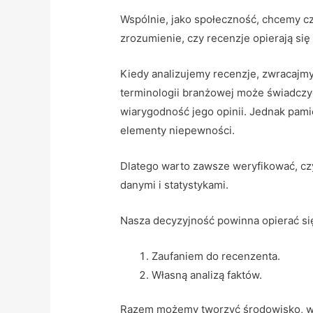
Wspólnie, jako społeczność, chcemy c
zrozumienie, czy recenzje opierają się
Kiedy analizujemy recenzje, zwracaj
terminologii branżowej może świadczyć
wiarygodność jego opinii. Jednak pami
elementy niepewności.
Dlatego warto zawsze weryfikować, cz
danymi i statystykami.
Nasza decyzyjność powinna opierać się
Zaufaniem do recenzenta.
Własną analizą faktów.
Razem możemy tworzyć środowisko, w 