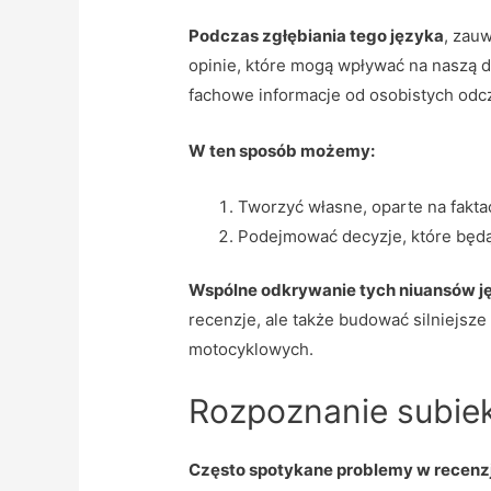
Podczas zgłębiania tego języka
, zau
opinie, które mogą wpływać na naszą de
fachowe informacje od osobistych odc
W ten sposób możemy:
Tworzyć własne, oparte na faktac
Podejmować decyzje, które będą
Wspólne odkrywanie tych niuansów 
recenzje, ale także budować silniejsze
motocyklowych.
Rozpoznanie subiek
Często spotykane problemy w recenz