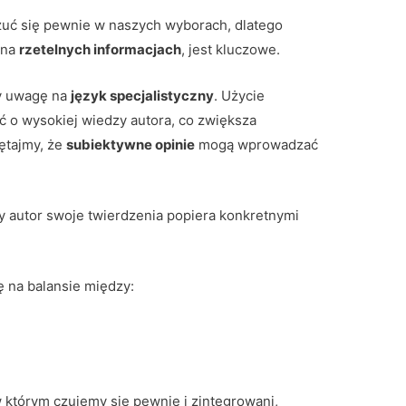
zuć się pewnie w naszych wyborach, dlatego
 na
rzetelnych informacjach
, jest kluczowe.
my uwagę na
język specjalistyczny
. Użycie
 o wysokiej wiedzy autora, co zwiększa
ętajmy, że
subiektywne opinie
mogą wprowadzać
y autor swoje twierdzenia popiera konkretnymi
 na balansie między:
którym czujemy się pewnie i zintegrowani,