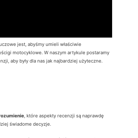
kluczowe jest, abyśmy umieli właściwie
yścigi motocyklowe. W naszym artykule postaramy
nzji, aby były dla nas jak najbardziej użyteczne.
rozumienie
, które aspekty recenzji są naprawdę
ziej świadome decyzje.