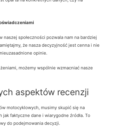
doświadczeniami
 naszej społeczności pozwala nam na bardziej
Pamiętajmy, że nasza decyzyjność jest cenna i nie
nieuzasadnione opinie.
zeżeniami, możemy wspólnie wzmacniać nasze
nych aspektów recenzji
dów motocyklowych, musimy skupić się na
ch jak faktyczne dane i wiarygodne źródła. To
wy do podejmowania decyzji.