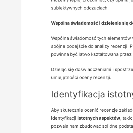
subiektywnych odczuciach.
Wspólna świadomość i dzielenie się 
Wspólna świadomość tych elementów w
spójne podejście do analizy recenzji. 
powinna być łatwo kształtowana przez 
Dzieląc się doświadczeniami i spostr
umiejętności oceny recenzji.
Identyfikacja istot
Aby skutecznie ocenić recenzje zakła
identyfikacji
istotnych aspektów
, taki
pozwala nam zbudować solidne podsta