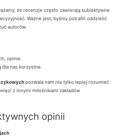
ważamy, że recenzje często zawierają subiektywne
cyzyjność. Ważne jest, byśmy potrafili oddzielić
zuć autorów.
h, opinie.
 dla nas korzystne.
językowych
pozwala nam nie tylko lepiej rozumieć
 więzi z innymi miłośnikami zakładów
tywnych opinii
jach