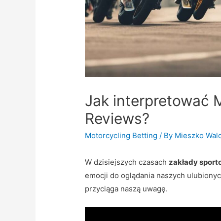
Jak interpretować 
Reviews?
Motorcycling Betting
/ By
Mieszko Wal
W dzisiejszych czasach
zakłady spor
emocji do oglądania naszych ulubiony
przyciąga naszą uwagę.