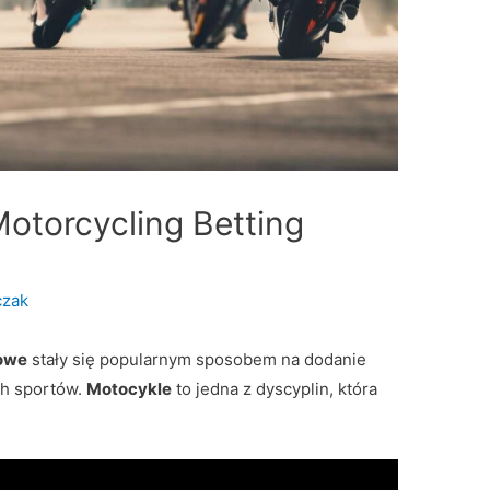
Motorcycling Betting
czak
towe
stały się popularnym sposobem na dodanie
ch sportów.
Motocykle
to jedna z dyscyplin, która