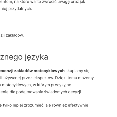
ntom, na które warto zwrócić uwagę oraz jak
niej przydatnych.
zji zakładów.
cznego języka
 recenzji zakładów motocyklowych
skupiamy się
ogii używanej przez ekspertów. Dzięki temu możemy
w motocyklowych, w którym precyzyjne
zenie dla podejmowania świadomych decyzji.
tylko lepiej zrozumieć, ale również efektywnie
.