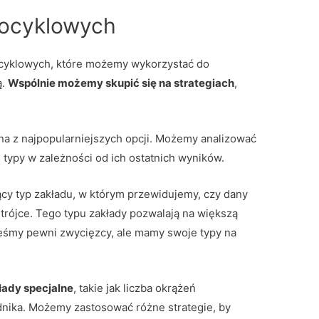
tocyklowych
ocyklowych, które możemy wykorzystać do
ą.
Wspólnie możemy skupić się na strategiach
,
na z najpopularniejszych opcji. Możemy analizować
typy w zależności od ich ostatnich wyników.
ący typ zakładu, w którym przewidujemy, czy dany
rójce. Tego typu zakłady pozwalają na większą
teśmy pewni zwycięzcy, ale mamy swoje typy na
łady specjalne
, takie jak liczba okrążeń
nika. Możemy zastosować różne strategie, by