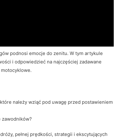
gów podnosi emocje do zenitu. W tym artykule
wości i odpowiedzieć na najczęściej zadawane
i motocyklowe.
, które należy wziąć pod uwagę przed postawieniem
mę zawodników?
dróży, pełnej prędkości, strategii i ekscytujących