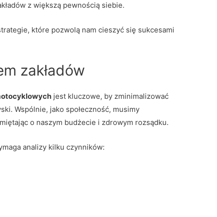
zakładów z większą pewnością siebie.
rategie, które pozwolą nam cieszyć się sukcesami
iem zakładów
motocyklowych
jest kluczowe, by zminimalizować
yski. Wspólnie, jako społeczność, musimy
miętając o naszym budżecie i zdrowym rozsądku.
maga analizy kilku czynników: