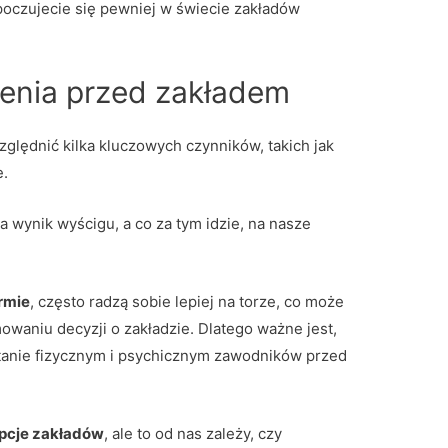
czujecie się pewniej w świecie zakładów
enia przed zakładem
lędnić kilka kluczowych czynników, takich jak
e.
wynik wyścigu, a co za tym idzie, na nasze
rmie
, często radzą sobie lepiej na torze, co może
waniu decyzji o zakładzie. Dlatego ważne jest,
tanie fizycznym i psychicznym zawodników przed
pcje zakładów
, ale to od nas zależy, czy