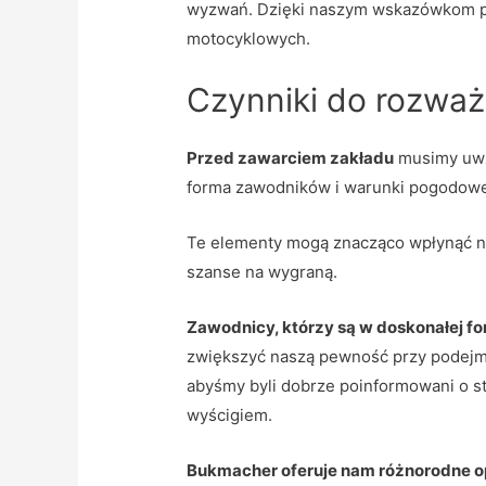
wyzwań. Dzięki naszym wskazówkom po
motocyklowych.
Czynniki do rozważ
Przed zawarciem zakładu
musimy uwzg
forma zawodników i warunki pogodow
Te elementy mogą znacząco wpłynąć na 
szanse na wygraną.
Zawodnicy, którzy są w doskonałej fo
zwiększyć naszą pewność przy podejmo
abyśmy byli dobrze poinformowani o s
wyścigiem.
Bukmacher oferuje nam różnorodne o