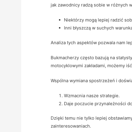
jak zawodnicy radzą sobie w różnych 
Niektórzy mogą lepiej radzić so
Inni błyszczą w suchych warunk
Analiza tych aspektów pozwala nam le
Bukmacherzy często bazują na statysty
motocyklowymi zakładami, możemy iść 
Wspólna wymiana spostrzeżeń i doświ
Wzmacnia nasze strategie.
Daje poczucie przynależności do
Dzięki temu nie tylko lepiej obstawia
zainteresowaniach.