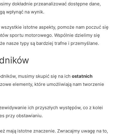
simy dokładnie przeanalizować dostępne dane,
ogą wpłynąć na wynik.
a wszystkie istotne aspekty, pomoże nam poczuć się
atów sportu motorowego. Wspólnie dzielimy się
że nasze typy są bardziej trafne i przemyślane.
odników
dników, musimy skupić się na ich
ostatnich
uczowe elementy, które umożliwiają nam tworzenie
ewidywanie ich przyszłych występów, co z kolei
s przy obstawianiu.
eż mają istotne znaczenie. Zwracajmy uwagę na to,