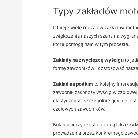
Typy zakładów mo
Istnieje wiele rodzajów zakładów mot
zwiększenia naszych szans na wygran
które pomogą nam w tym procesie.
Zakłady na zwycięzcę wyścigu
to jed
formę zawodników i dostosować nasze 
Zakład na podium
to kolejny interesuj
zawodnik zakończy wyścig w czołowej t
elastyczność, szczególnie gdy nie jes
czołowych zawodników.
Bukmacherzy często oferują także
zak
prowadzenia przez konkretnego zawod