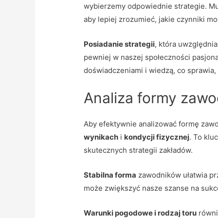
wybierzemy odpowiednie strategie. Mu
aby lepiej zrozumieć, jakie czynniki m
Posiadanie strategii
, która uwzględni
pewniej w naszej społeczności pasjon
doświadczeniami i wiedzą, co sprawia, 
Analiza formy zaw
Aby efektywnie analizować formę zawo
wynikach
i
kondycji fizycznej
. To kl
skutecznych strategii zakładów.
Stabilna forma
zawodników ułatwia prz
może zwiększyć nasze szanse na sukce
Warunki pogodowe i rodzaj toru
równi