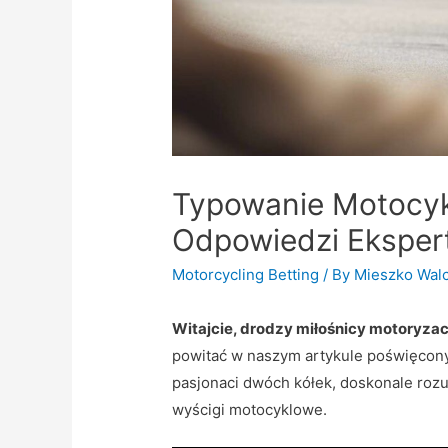
Typowanie Motocykl
Odpowiedzi Eksper
Motorcycling Betting
/ By
Mieszko Wal
Witajcie, drodzy miłośnicy motoryzacj
powitać w naszym artykule poświęcon
pasjonaci dwóch kółek, doskonale rozum
wyścigi motocyklowe.